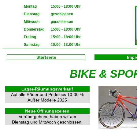
Montag
15:00 - 18:00 Uhr
Dienstag
geschlossen
Mittwoch
geschlossen
Donnerstag
15:00 - 18:00 Uhr
Freitag
15:00 - 18:00 Uhr
Samstag
10:00 - 13:00 Uhr
Startseite
Imp
BIKE & SP
Lager-Räumungsverkauf
Auf alle Räder und Pedelecs 10-30 %
Außer Modelle 2025
Neue Öffnungszeiten
Vorübergehend haben wir am
Dienstag und Mittwoch geschlossen.